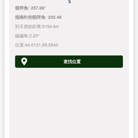
朝拜角:
257.68°
指南针的朝拜角:
255.48
到天房的距离:
5194 km
磁偏角:
2.20°
位置:
44.0131
,
89.5840
查找位置