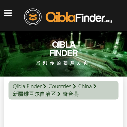
QIBLA
FINDER
找到你的朝拜方向
Qibla Finder
Countries
China
新疆维吾尔自治区
奇台县