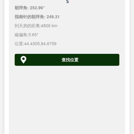
朝拜角:
252.96°
指南针的朝拜角:
249.31
到天房的距离:
4826 km
磁偏角:
3.65°
位置:
44.4305
,
84.6759
查找位置