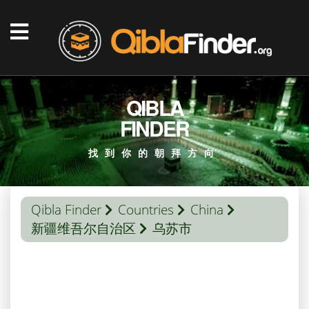
QIBLA
FINDER
找到你的朝拜方向
Qibla Finder
Countries
China
新疆维吾尔自治区
乌苏市