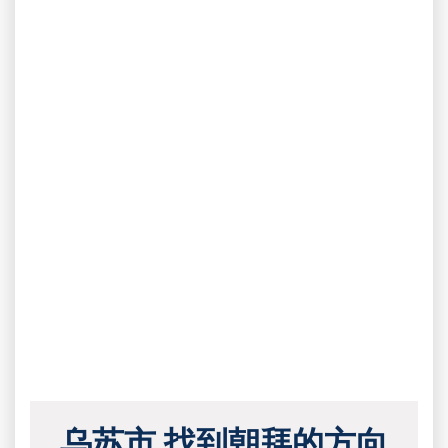
乌苏市 找到朝拜的方向