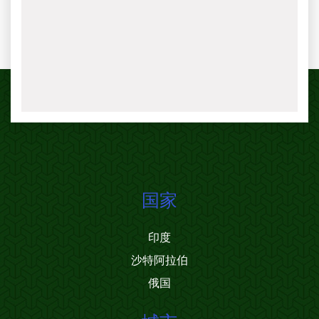
国家
印度
沙特阿拉伯
俄国