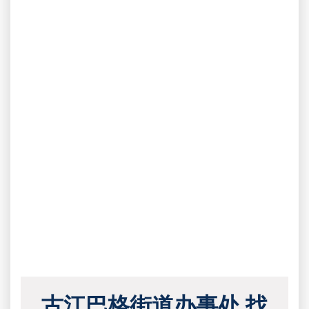
古江巴格街道办事处 找