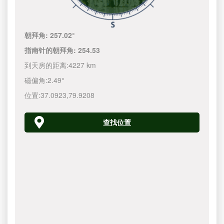
朝拜角:
257.02°
指南针的朝拜角:
254.53
到天房的距离:
4227 km
磁偏角:
2.49°
位置:
37.0923
,
79.9208
查找位置