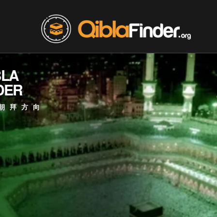
BLA
DER
朝拜方向