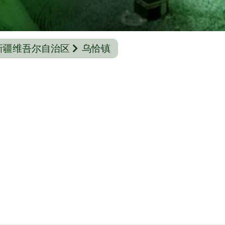
新疆维吾尔自治区
乌恰镇