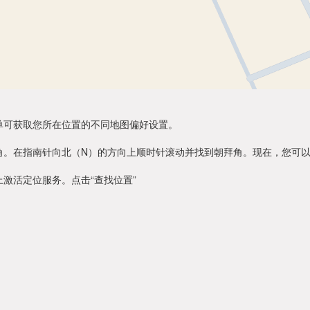
单可获取您所在位置的不同地图偏好设置。
角。在指南针向北（N）的方向上顺时针滚动并找到朝拜角。现在，您可
激活定位服务。点击“查找位置”