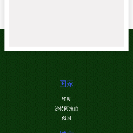
国家
印度
沙特阿拉伯
俄国