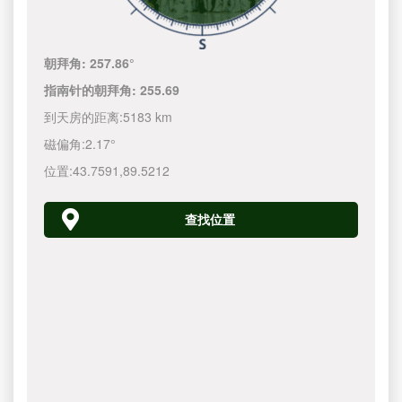
朝拜角:
257.86°
指南针的朝拜角:
255.69
到天房的距离:
5183 km
磁偏角:
2.17°
位置:
43.7591
,
89.5212
查找位置