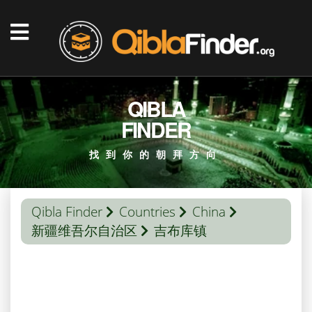
QIBLA
FINDER
找到你的朝拜方向
Qibla Finder
Countries
China
新疆维吾尔自治区
吉布库镇