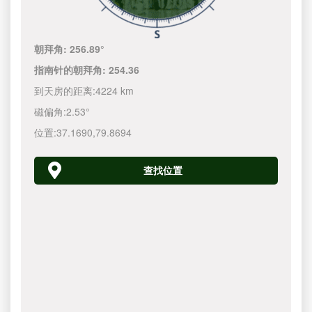
朝拜角:
256.89°
指南针的朝拜角:
254.36
到天房的距离:
4224 km
磁偏角:
2.53°
位置:
37.1690
,
79.8694
查找位置