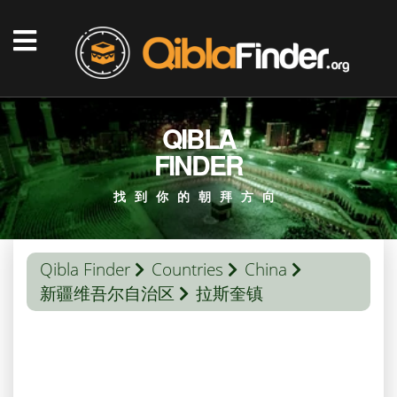
QIBLA
FINDER
找到你的朝拜方向
Qibla Finder
Countries
China
新疆维吾尔自治区
拉斯奎镇