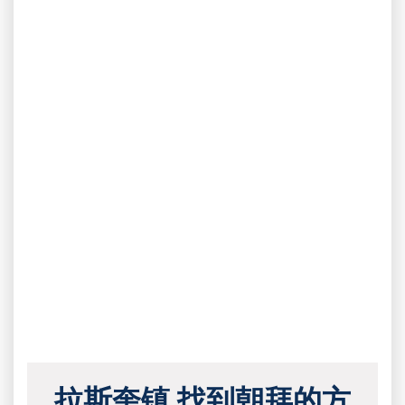
拉斯奎镇 找到朝拜的方