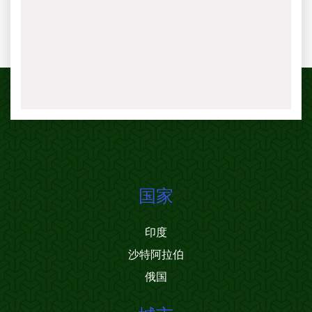
国家
印度
沙特阿拉伯
俄国