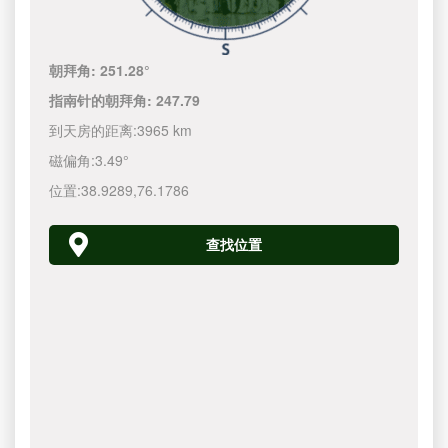
朝拜角:
251.28°
指南针的朝拜角:
247.79
到天房的距离:
3965 km
磁偏角:
3.49°
位置:
38.9289
,
76.1786
查找位置