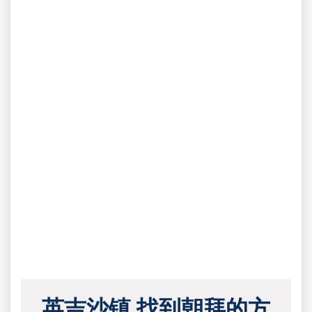
英吉沙镇 找到朝拜的方