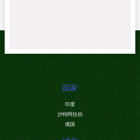
国家
印度
沙特阿拉伯
俄国