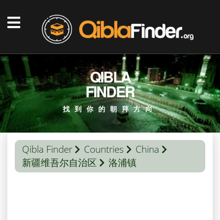
QIBLA
FINDER
找到你的朝拜方向
Qibla Finder
Countries
China
新疆维吾尔自治区
洛浦镇