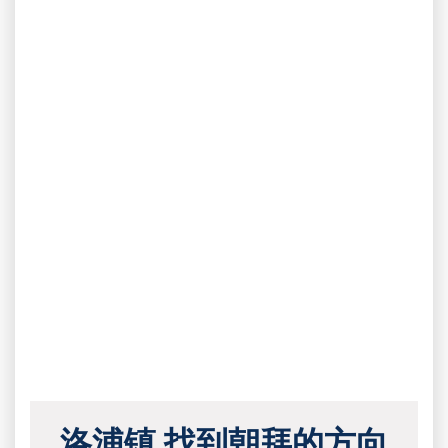
洛浦镇 找到朝拜的方向