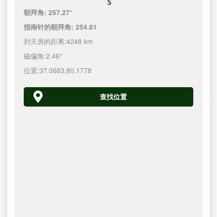
朝拜角:
257.27°
指南针的朝拜角:
254.81
到天房的距离:
4248 km
磁偏角:
2.46°
位置:
37.0683
,
80.1778
查找位置