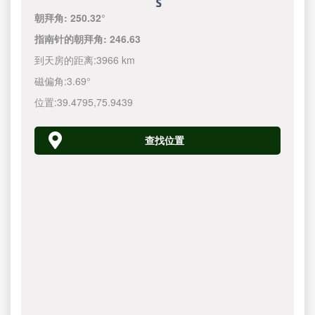
朝拜角:
250.32°
指南针的朝拜角:
246.63
到天房的距离:
3966 km
磁偏角:
3.69°
位置:
39.4795
,
75.9439
查找位置