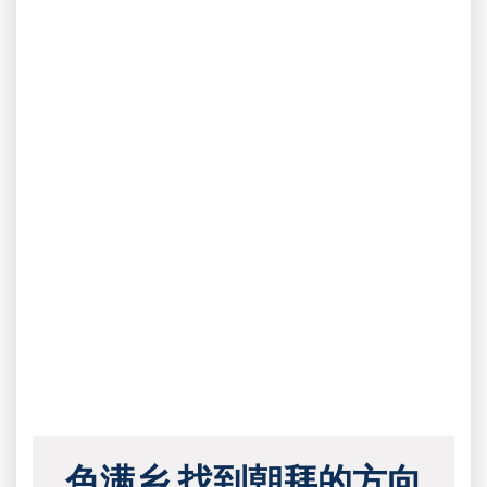
色满乡 找到朝拜的方向