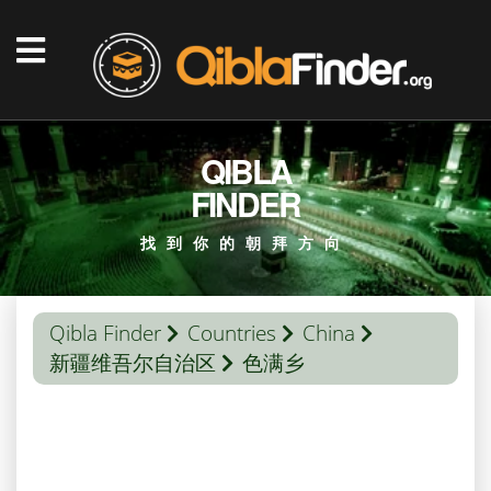
QIBLA
FINDER
找到你的朝拜方向
Qibla Finder
Countries
China
新疆维吾尔自治区
色满乡