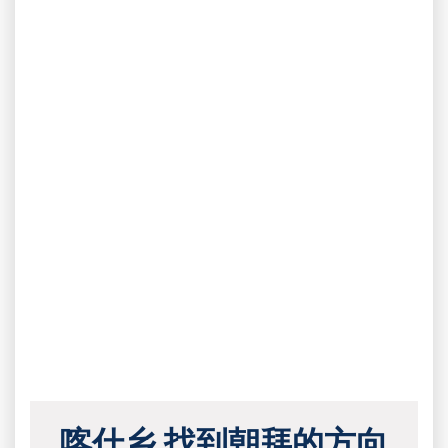
喀什乡 找到朝拜的方向