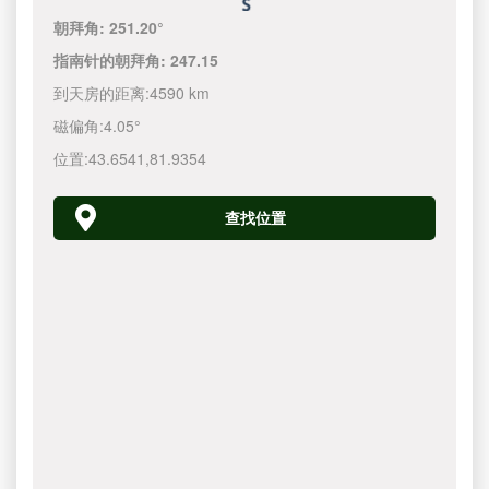
朝拜角:
251.20°
指南针的朝拜角:
247.15
到天房的距离:
4590 km
磁偏角:
4.05°
位置:
43.6541
,
81.9354
查找位置