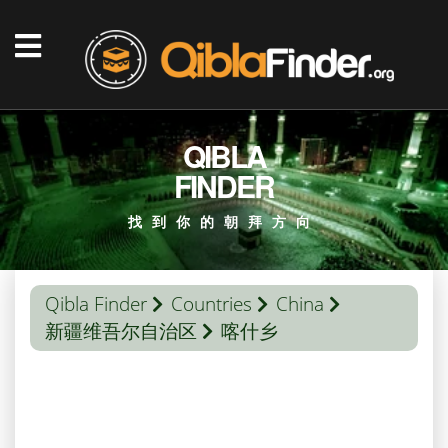
QIBLA
FINDER
找到你的朝拜方向
Qibla Finder
Countries
China
新疆维吾尔自治区
喀什乡