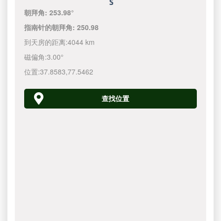
朝拜角:
253.98°
指南针的朝拜角:
250.98
到天房的距离:
4044 km
磁偏角:
3.00°
位置:
37.8583
,
77.5462
查找位置