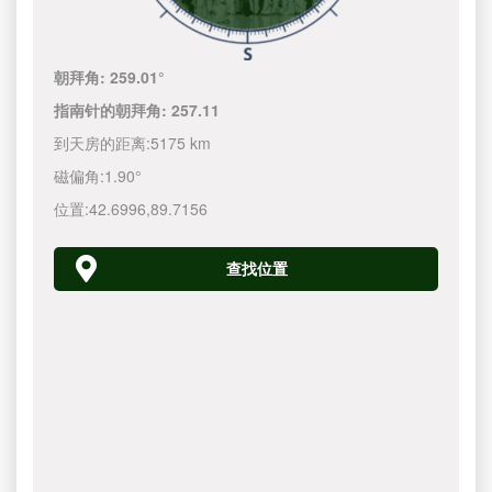
朝拜角:
259.01°
指南针的朝拜角:
257.11
到天房的距离:
5175 km
磁偏角:
1.90°
位置:
42.6996
,
89.7156
查找位置