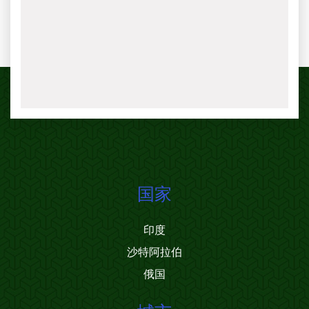
国家
印度
沙特阿拉伯
俄国