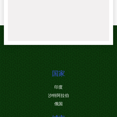
国家
印度
沙特阿拉伯
俄国