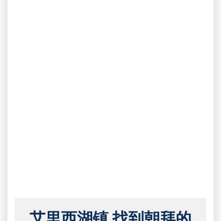
艾里西湖镇 找到朝拜的