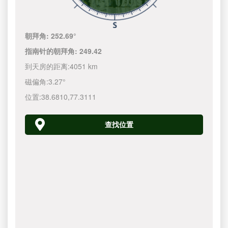
朝拜角:
252.69°
指南针的朝拜角:
249.42
到天房的距离:
4051 km
磁偏角:
3.27°
位置:
38.6810
,
77.3111
查找位置