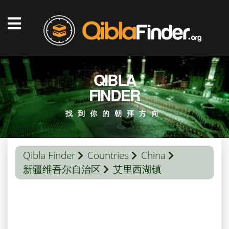
QIBLA
FINDER
找到你的朝拜方向
Qibla Finder
Countries
China
新疆维吾尔自治区
艾里西湖镇