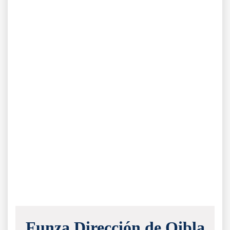
Funza Dirección de Qibla