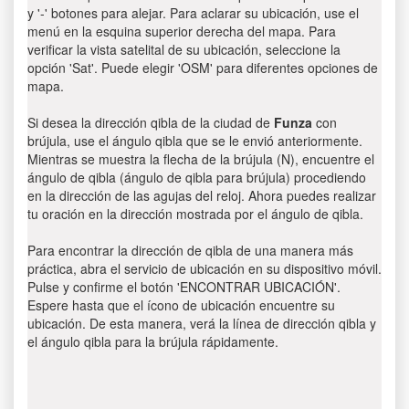
y '-' botones para alejar. Para aclarar su ubicación, use el
menú en la esquina superior derecha del mapa. Para
verificar la vista satelital de su ubicación, seleccione la
opción 'Sat'. Puede elegir 'OSM' para diferentes opciones de
mapa.
Si desea la dirección qibla de la ciudad de
Funza
con
brújula, use el ángulo qibla que se le envió anteriormente.
Mientras se muestra la flecha de la brújula (N), encuentre el
ángulo de qibla (ángulo de qibla para brújula) procediendo
en la dirección de las agujas del reloj. Ahora puedes realizar
tu oración en la dirección mostrada por el ángulo de qibla.
Para encontrar la dirección de qibla de una manera más
práctica, abra el servicio de ubicación en su dispositivo móvil.
Pulse y confirme el botón 'ENCONTRAR UBICACIÓN'.
Espere hasta que el ícono de ubicación encuentre su
ubicación. De esta manera, verá la línea de dirección qibla y
el ángulo qibla para la brújula rápidamente.