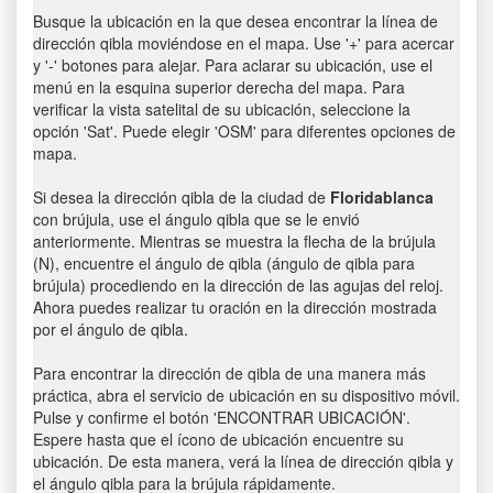
Busque la ubicación en la que desea encontrar la línea de
dirección qibla moviéndose en el mapa. Use '+' para acercar
y '-' botones para alejar. Para aclarar su ubicación, use el
menú en la esquina superior derecha del mapa. Para
verificar la vista satelital de su ubicación, seleccione la
opción 'Sat'. Puede elegir 'OSM' para diferentes opciones de
mapa.
Si desea la dirección qibla de la ciudad de
Floridablanca
con brújula, use el ángulo qibla que se le envió
anteriormente. Mientras se muestra la flecha de la brújula
(N), encuentre el ángulo de qibla (ángulo de qibla para
brújula) procediendo en la dirección de las agujas del reloj.
Ahora puedes realizar tu oración en la dirección mostrada
por el ángulo de qibla.
Para encontrar la dirección de qibla de una manera más
práctica, abra el servicio de ubicación en su dispositivo móvil.
Pulse y confirme el botón 'ENCONTRAR UBICACIÓN'.
Espere hasta que el ícono de ubicación encuentre su
ubicación. De esta manera, verá la línea de dirección qibla y
el ángulo qibla para la brújula rápidamente.