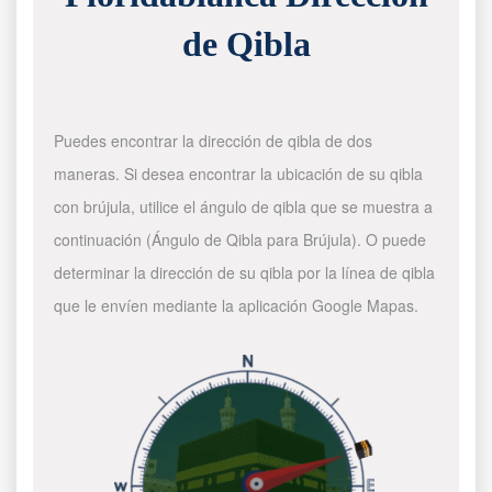
de Qibla
Puedes encontrar la dirección de qibla de dos
maneras. Si desea encontrar la ubicación de su qibla
con brújula, utilice el ángulo de qibla que se muestra a
continuación (Ángulo de Qibla para Brújula). O puede
determinar la dirección de su qibla por la línea de qibla
que le envíen mediante la aplicación Google Mapas.