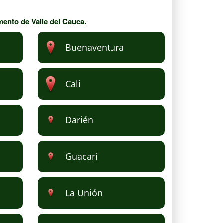
mento de Valle del Cauca.
Buenaventura
Cali
Darién
Guacarí
La Unión