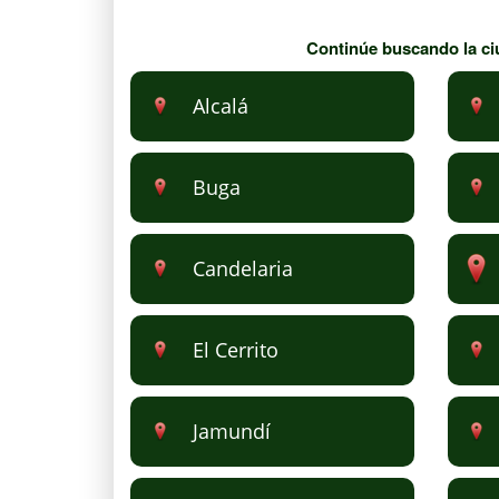
Continúe buscando la ciu
Alcalá
Buga
Candelaria
El Cerrito
Jamundí