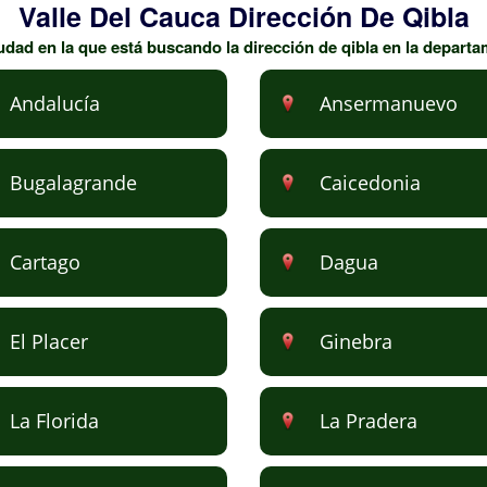
Valle Del Cauca Dirección De Qibla
dad en la que está buscando la dirección de qibla en la departa
Andalucía
Ansermanuevo
Bugalagrande
Caicedonia
Cartago
Dagua
El Placer
Ginebra
La Florida
La Pradera