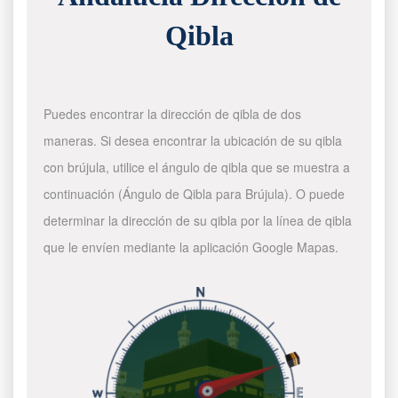
Qibla
Puedes encontrar la dirección de qibla de dos
maneras. Si desea encontrar la ubicación de su qibla
con brújula, utilice el ángulo de qibla que se muestra a
continuación (Ángulo de Qibla para Brújula). O puede
determinar la dirección de su qibla por la línea de qibla
que le envíen mediante la aplicación Google Mapas.