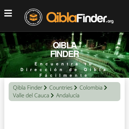
QIBLA
FINDER
Encuentra tu
Dirección de Qibla
Fácilmente
Qibla Finder
Countries
Colombia
Valle del Cauca
Andalucía