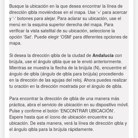
Busque la ubicación en la que desea encontrar la línea de
dirección qibla moviéndose en el mapa. Use '+' para acercar
y '-' botones para alejar. Para aclarar su ubicación, use el
menú en la esquina superior derecha del mapa. Para
verificar la vista satelital de su ubicación, seleccione la
opción 'Sat'. Puede elegir 'OSM' para diferentes opciones de
mapa.
Si desea la dirección qibla de la ciudad de
Andalucía
con
brújula, use el ángulo qibla que se le envió anteriormente.
Mientras se muestra la flecha de la brújula (N), encuentre el
ángulo de qibla (ángulo de qibla para brújula) procediendo
en la dirección de las agujas del reloj. Ahora puedes realizar
tu oración en la dirección mostrada por el ángulo de qibla.
Para encontrar la dirección de qibla de una manera más
práctica, abra el servicio de ubicación en su dispositivo móvil.
Pulse y confirme el botón 'ENCONTRAR UBICACIÓN'.
Espere hasta que el ícono de ubicación encuentre su
ubicación. De esta manera, verá la línea de dirección qibla y
el ángulo qibla para la brújula rápidamente.