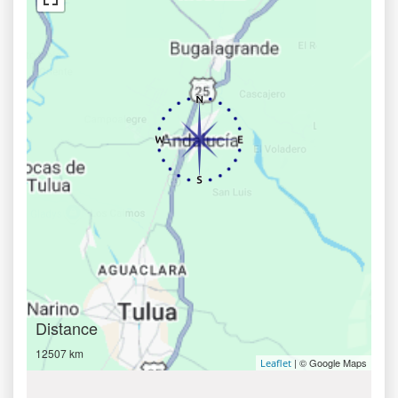
Distance
12507 km
| © Google Maps
Leaflet