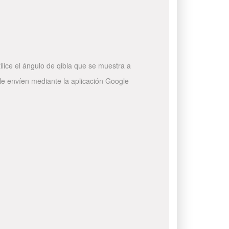
ilice el ángulo de qibla que se muestra a
 le envíen mediante la aplicación Google