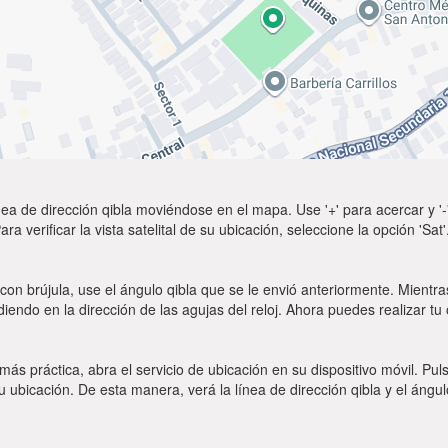
ea de dirección qibla moviéndose en el mapa. Use '+' para acercar y '-'
a verificar la vista satelital de su ubicación, seleccione la opción 'Sa
con brújula, use el ángulo qibla que se le envió anteriormente. Mientras
diendo en la dirección de las agujas del reloj. Ahora puedes realizar tu
 más práctica, abra el servicio de ubicación en su dispositivo móvil.
ubicación. De esta manera, verá la línea de dirección qibla y el ángul