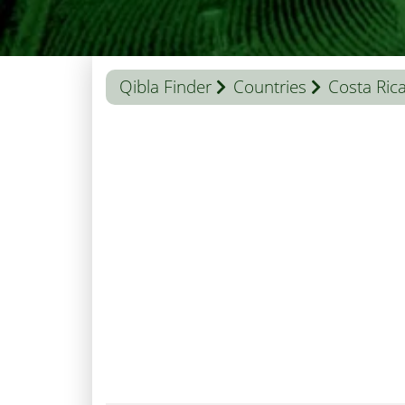
Qibla Finder
Countries
Costa Ric