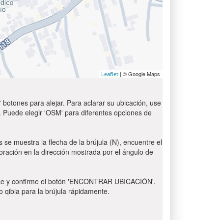
| © Google Maps
Leaflet
 botones para alejar. Para aclarar su ubicación, use
t'. Puede elegir 'OSM' para diferentes opciones de
 se muestra la flecha de la brújula (N), encuentre el
 oración en la dirección mostrada por el ángulo de
 Pulse y confirme el botón 'ENCONTRAR UBICACIÓN'.
o qibla para la brújula rápidamente.