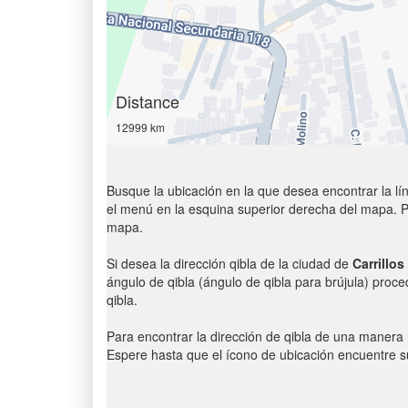
Distance
12999 km
Busque la ubicación en la que desea encontrar la lín
el menú en la esquina superior derecha del mapa. Par
mapa.
Si desea la dirección qibla de la ciudad de
Carrillos
ángulo de qibla (ángulo de qibla para brújula) proce
qibla.
Para encontrar la dirección de qibla de una manera
Espere hasta que el ícono de ubicación encuentre su 