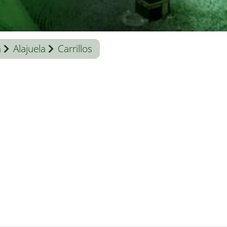
a
Alajuela
Carrillos