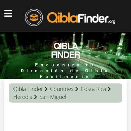
QIBLA
FINDER
Encuentra tu
Dirección de Qibla
Fácilmente
Qibla Finder
Countries
Costa Rica
Heredia
San Miguel