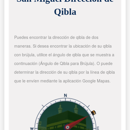
Qibla
Puedes encontrar la dirección de qibla de dos
maneras. Si desea encontrar la ubicación de su qibla
con brújula, utilice el ángulo de qibla que se muestra a
continuación (Ángulo de Qibla para Brújula). O puede
determinar la dirección de su qibla por la línea de qibla
que le envíen mediante la aplicación Google Mapas.