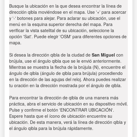
Busque la ubicación en la que desea encontrar la línea de
dirección qibla moviéndose en el mapa. Use '+' para acercar
y '-' botones para alejar. Para aclarar su ubicación, use el
menú en la esquina superior derecha del mapa. Para
verificar la vista satelital de su ubicación, seleccione la
opción 'Sat'. Puede elegir 'OSM' para diferentes opciones de
mapa.
Si desea la dirección qibla de la ciudad de
San Miguel
con
brújula, use el ángulo qibla que se le envió anteriormente.
Mientras se muestra la flecha de la brújula (N), encuentre el
ángulo de qibla (ángulo de qibla para brújula) procediendo
en la dirección de las agujas del reloj. Ahora puedes realizar
tu oración en la dirección mostrada por el ángulo de qibla.
Para encontrar la dirección de qibla de una manera más
práctica, abra el servicio de ubicación en su dispositivo móvil.
Pulse y confirme el botón 'ENCONTRAR UBICACIÓN'.
Espere hasta que el ícono de ubicación encuentre su
ubicación. De esta manera, verá la línea de dirección qibla y
el ángulo qibla para la brújula rápidamente.