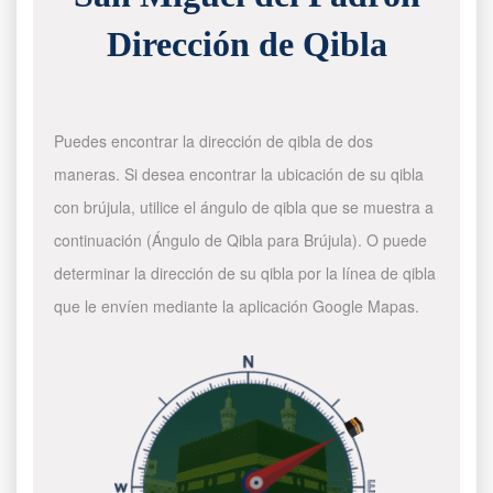
Dirección de Qibla
Puedes encontrar la dirección de qibla de dos
maneras. Si desea encontrar la ubicación de su qibla
con brújula, utilice el ángulo de qibla que se muestra a
continuación (Ángulo de Qibla para Brújula). O puede
determinar la dirección de su qibla por la línea de qibla
que le envíen mediante la aplicación Google Mapas.