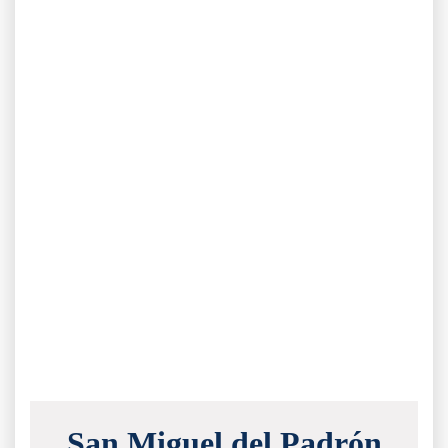
San Miguel del Padrón