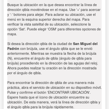
Busque la ubicación en la que desea encontrar la línea de
dirección qibla moviéndose en el mapa. Use '+' para acercar
y '-' botones para alejar. Para aclarar su ubicación, use el
menú en la esquina superior derecha del mapa. Para
verificar la vista satelital de su ubicación, seleccione la
opción 'Sat'. Puede elegir 'OSM' para diferentes opciones de
mapa.
Si desea la dirección qibla de la ciudad de
San Miguel del
Padrón
con brújula, use el ángulo qibla que se le envió
anteriormente. Mientras se muestra la flecha de la brújula
(N), encuentre el ángulo de qibla (ángulo de qibla para
brújula) procediendo en la dirección de las agujas del reloj.
Ahora puedes realizar tu oración en la dirección mostrada
por el ángulo de qibla.
Para encontrar la dirección de qibla de una manera más
práctica, abra el servicio de ubicación en su dispositivo móvil.
Pulse y confirme el botón 'ENCONTRAR UBICACIÓN'.
Espere hasta que el ícono de ubicación encuentre su
ubicación. De esta manera, verá la línea de dirección qibla y
el ángulo qibla para la brújula rápidamente.