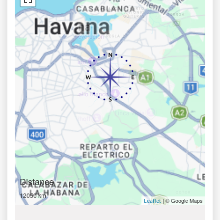
Distance
12050 km
| © Google Maps
Leaflet