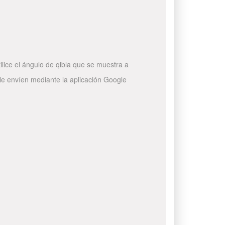
ilice el ángulo de qibla que se muestra a
 le envíen mediante la aplicación Google