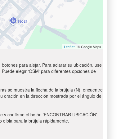
| © Google Maps
Leaflet
 botones para alejar. Para aclarar su ubicación, use
t'. Puede elegir 'OSM' para diferentes opciones de
ras se muestra la flecha de la brújula (N), encuentre
 tu oración en la dirección mostrada por el ángulo de
 Pulse y confirme el botón 'ENCONTRAR UBICACIÓN'.
o qibla para la brújula rápidamente.