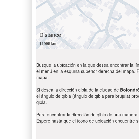
Distance
11995 km
Busque la ubicación en la que desea encontrar la lín
el menú en la esquina superior derecha del mapa. Par
mapa.
Si desea la dirección qibla de la ciudad de
Bolondr
el ángulo de qibla (ángulo de qibla para brújula) pr
qibla.
Para encontrar la dirección de qibla de una manera
Espere hasta que el ícono de ubicación encuentre su 