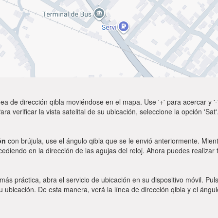
ea de dirección qibla moviéndose en el mapa. Use '+' para acercar y '-'
a verificar la vista satelital de su ubicación, seleccione la opción 'Sa
ón
con brújula, use el ángulo qibla que se le envió anteriormente. Mient
ocediendo en la dirección de las agujas del reloj. Ahora puedes realizar
 más práctica, abra el servicio de ubicación en su dispositivo móvil.
ubicación. De esta manera, verá la línea de dirección qibla y el ángul