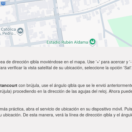
ea de dirección qibla moviéndose en el mapa. Use '+' para acercar y '-'
a verificar la vista satelital de su ubicación, seleccione la opción 'Sa
tancourt
con brújula, use el ángulo qibla que se le envió anteriormente
rújula) procediendo en la dirección de las agujas del reloj. Ahora puede
 más práctica, abra el servicio de ubicación en su dispositivo móvil.
ubicación. De esta manera, verá la línea de dirección qibla y el ángul