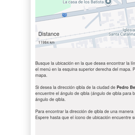
Distance
11984 km
Busque la ubicación en la que desea encontrar la lín
el menú en la esquina superior derecha del mapa. Par
mapa.
Si desea la dirección qibla de la ciudad de
Pedro Be
encuentre el ángulo de qibla (ángulo de qibla para b
ángulo de qibla.
Para encontrar la dirección de qibla de una manera
Espere hasta que el ícono de ubicación encuentre su 