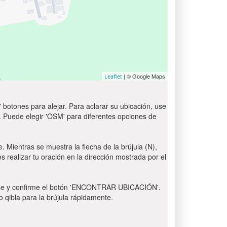
| © Google Maps
Leaflet
 botones para alejar. Para aclarar su ubicación, use
t'. Puede elegir 'OSM' para diferentes opciones de
. Mientras se muestra la flecha de la brújula (N),
s realizar tu oración en la dirección mostrada por el
 Pulse y confirme el botón 'ENCONTRAR UBICACIÓN'.
o qibla para la brújula rápidamente.