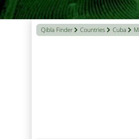
Qibla Finder
Countries
Cuba
M