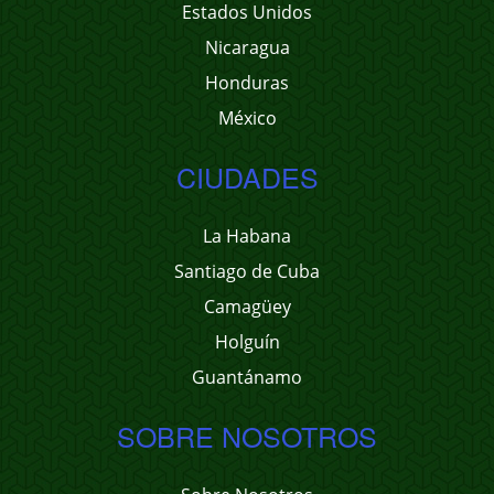
Estados Unidos
Nicaragua
Honduras
México
CIUDADES
La Habana
Santiago de Cuba
Camagüey
Holguín
Guantánamo
SOBRE NOSOTROS