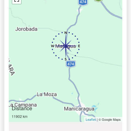
Distance
11902 km
| © Google Maps
Leaflet