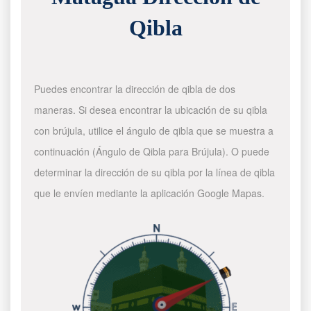
Qibla
Puedes encontrar la dirección de qibla de dos
maneras. Si desea encontrar la ubicación de su qibla
con brújula, utilice el ángulo de qibla que se muestra a
continuación (Ángulo de Qibla para Brújula). O puede
determinar la dirección de su qibla por la línea de qibla
que le envíen mediante la aplicación Google Mapas.