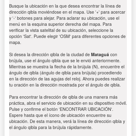
Busque la ubicación en la que desea encontrar la línea de
dirección qibla moviéndose en el mapa. Use '+' para acercar
y '-' botones para alejar. Para aclarar su ubicación, use el
menú en la esquina superior derecha del mapa. Para
verificar la vista satelital de su ubicación, seleccione la
opción 'Sat'. Puede elegir 'OSM' para diferentes opciones de
mapa.
Si desea la dirección qibla de la ciudad de
Mataguá
con
brújula, use el ángulo qibla que se le envió anteriormente.
Mientras se muestra la flecha de la brújula (N), encuentre el
ángulo de qibla (ángulo de qibla para brújula) procediendo
en la dirección de las agujas del reloj. Ahora puedes realizar
tu oración en la dirección mostrada por el ángulo de qibla.
Para encontrar la dirección de qibla de una manera más
práctica, abra el servicio de ubicación en su dispositivo móvil.
Pulse y confirme el botón 'ENCONTRAR UBICACIÓN'.
Espere hasta que el ícono de ubicación encuentre su
ubicación. De esta manera, verá la línea de dirección qibla y
el ángulo qibla para la brújula rápidamente.