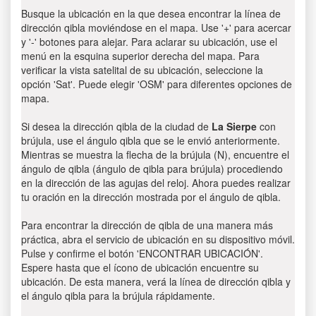
Busque la ubicación en la que desea encontrar la línea de
dirección qibla moviéndose en el mapa. Use '+' para acercar
y '-' botones para alejar. Para aclarar su ubicación, use el
menú en la esquina superior derecha del mapa. Para
verificar la vista satelital de su ubicación, seleccione la
opción 'Sat'. Puede elegir 'OSM' para diferentes opciones de
mapa.
Si desea la dirección qibla de la ciudad de
La Sierpe
con
brújula, use el ángulo qibla que se le envió anteriormente.
Mientras se muestra la flecha de la brújula (N), encuentre el
ángulo de qibla (ángulo de qibla para brújula) procediendo
en la dirección de las agujas del reloj. Ahora puedes realizar
tu oración en la dirección mostrada por el ángulo de qibla.
Para encontrar la dirección de qibla de una manera más
práctica, abra el servicio de ubicación en su dispositivo móvil.
Pulse y confirme el botón 'ENCONTRAR UBICACIÓN'.
Espere hasta que el ícono de ubicación encuentre su
ubicación. De esta manera, verá la línea de dirección qibla y
el ángulo qibla para la brújula rápidamente.