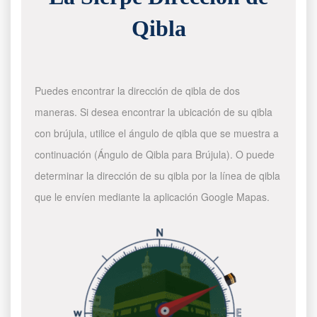
Qibla
Puedes encontrar la dirección de qibla de dos
maneras. Si desea encontrar la ubicación de su qibla
con brújula, utilice el ángulo de qibla que se muestra a
continuación (Ángulo de Qibla para Brújula). O puede
determinar la dirección de su qibla por la línea de qibla
que le envíen mediante la aplicación Google Mapas.