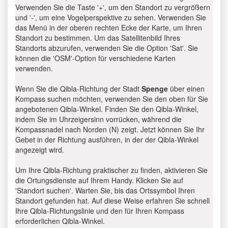
Verwenden Sie die Taste '+', um den Standort zu vergrößern
und '-', um eine Vogelperspektive zu sehen. Verwenden Sie
das Menü in der oberen rechten Ecke der Karte, um Ihren
Standort zu bestimmen. Um das Satellitenbild Ihres
Standorts abzurufen, verwenden Sie die Option 'Sat'. Sie
können die 'OSM'-Option für verschiedene Karten
verwenden.
Wenn Sie die Qibla-Richtung der Stadt
Spenge
über einen
Kompass suchen möchten, verwenden Sie den oben für Sie
angebotenen Qibla-Winkel. Finden Sie den Qibla-Winkel,
indem Sie im Uhrzeigersinn vorrücken, während die
Kompassnadel nach Norden (N) zeigt. Jetzt können Sie Ihr
Gebet in der Richtung ausführen, in der der Qibla-Winkel
angezeigt wird.
Um Ihre Qibla-Richtung praktischer zu finden, aktivieren Sie
die Ortungsdienste auf Ihrem Handy. Klicken Sie auf
'Standort suchen'. Warten Sie, bis das Ortssymbol Ihren
Standort gefunden hat. Auf diese Weise erfahren Sie schnell
Ihre Qibla-Richtungslinie und den für Ihren Kompass
erforderlichen Qibla-Winkel.