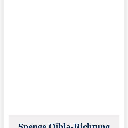
Spenge Qibla-Richtung