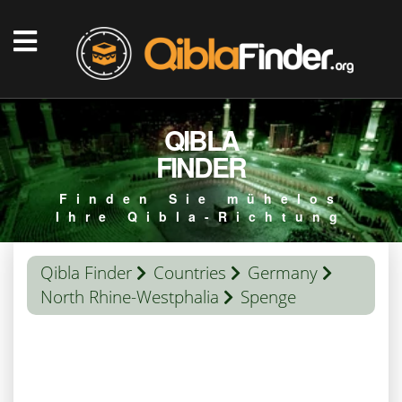
QIBLA
FINDER
Finden Sie mühelos
Ihre Qibla-Richtung
Qibla Finder
Countries
Germany
North Rhine-Westphalia
Spenge