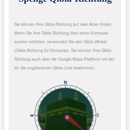
Sie können Ihre Qibla-Richtung auf zwei Arten finden.
Wenn Sie Ihre Qibla-Richtung über einen Kompass
suchen möchten, verwenden Sie den Qibla-Winkel
(Qibla-Richtung für Kompass). Sie können Ihre Qibla-
Richtung auch über die Google Maps-Plattform mit der
für Sie angebotenen Qibla-Linie bestimmen.