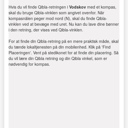
Hvis du vil finde Qibla-retningen i
Vodskov
med et kompas,
skal du bruge Qibla-vinklen som angivet ovenfor. Når
kompasnålen peger mod nord (N), skal du finde Qibla-
vinklen ved at bevæge med uret. Nu kan du lave dine bønner
i den retning, der vises ved Qibla-vinklen.
For at finde din Qibla-retning på en mere praktisk måde, skal
du tænde lokaltjenesten på din mobilenhed. Klik på 'Find
Placeringen'. Vent på stedikonet for at finde din placering. Så
du vil lære din Qibla retning og din Qibla vinkel, som er
nødvendig for kompas.