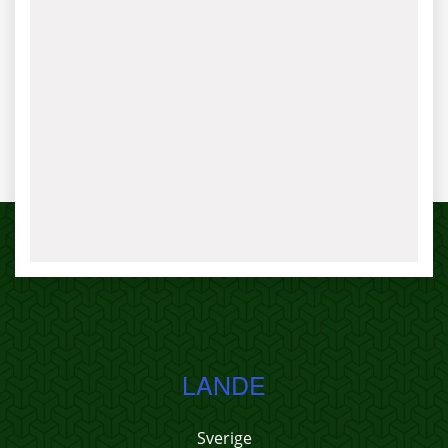
LANDE
Sverige