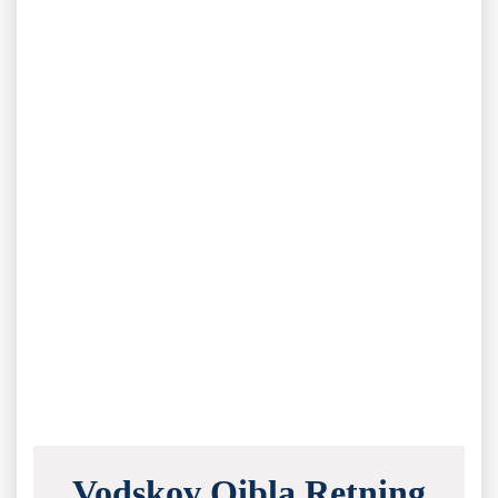
Vodskov Qibla Retning