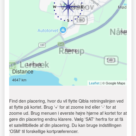
Distance
4647 km
| © Google Maps
Leaflet
Find den placering, hvor du vil flytte Qibla retningslinjen ved
at flytte på kortet. Brug '+' for at zoome ind eller '-' for at
zoome ud. Brug menuen i øverste højre hjørne af kortet for at
gøre din placering endnu klarere. Vælg 'SAT' herfra for at få
et satellitbillede af din placering. Du kan bruge indstillingen
'OSM' til forskellige kortpræferencer.