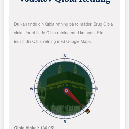
Du kan finde din Qibla retning på to måder. Brug Qibla
vinkel for at finde Qibla retning med kompas. Eller
indstil din Qibla-retning med Google Maps.
Qibla Vinkel:
136.05°