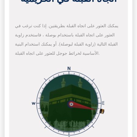
يمكنك العثور على اتجاه القبلة بطريقتين. إذا كنت ترغب في
العثور على اتجاه القبلة باستخدام بوصلة ، فاستخدم زاوية
القبلة التالية (زاوية القبلة لبوصلة). أو يمكنك استخدام البنية
الأساسية لخرائط جوجل للعثور على اتجاه القبلة.