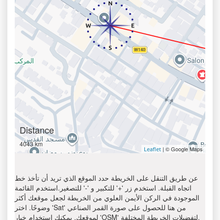
Distance
4043 km
| © Google Maps
Leaflet
عن طريق التنقل على الخريطة حدد الموقع الذي تريد أن تأخذ خط
اتجاه القبلة. استخدم زر '+' للتكبير و '-' للتصغير.استخدم القائمة
الموجودة في الركن الأيمن العلوي من الخريطة لجعل موقعك أكثر
وضوحًا. اختر 'Sat' من هنا للحصول على صورة القمر الصناعي
لموقعك. يمكنك استخدام خيار 'OSM' لتفضيلات الخريطة المختلفة.