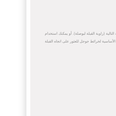
لتالية (زاوية القبلة لبوصلة). أو يمكنك استخدام