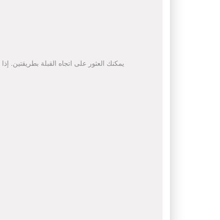
يمكنك العثور على اتجاه القبلة بطريقتين. إذا