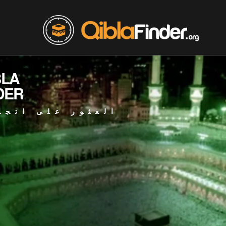
BLA
DER
العثور على اتجا