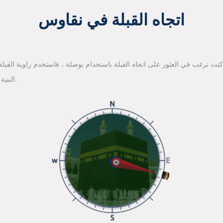
اتجاه القبلة في نقاوس
 كنت ترغب في العثور على اتجاه القبلة باستخدام بوصلة ، فاستخدم زاوية القبلة ا
البنية الأساسية لخرائط جوجل للعثور على اتجاه القبلة.