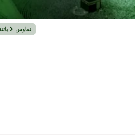
نقاوس
باتنة