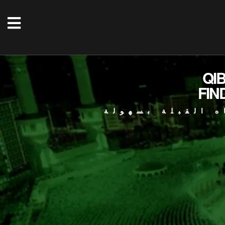
QI
FIN
ه القبلة بسهولة