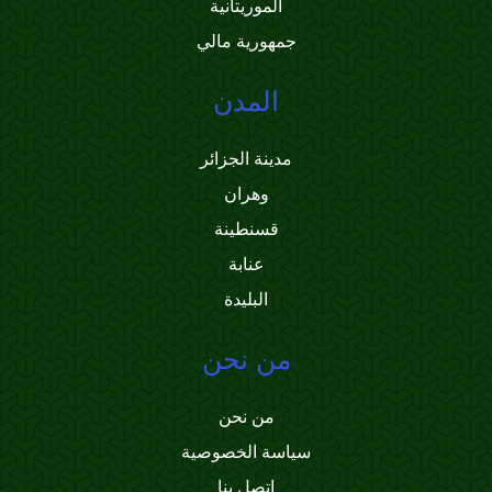
الموريتانية
جمهورية مالي
المدن
مدينة الجزائر
وهران
قسنطينة
عنابة
البليدة
من نحن
من نحن
سياسة الخصوصية
اتصل بنا