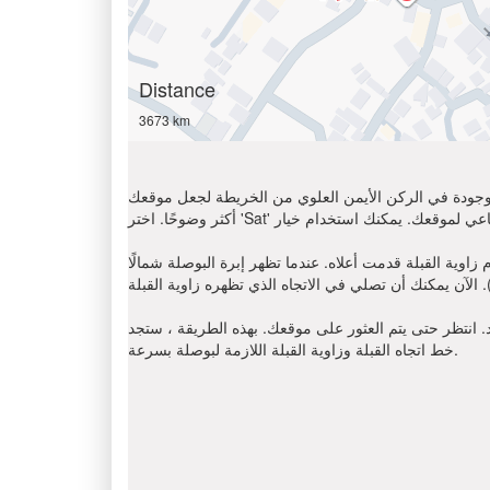
Distance
3673 km
الموجودة في الركن الأيمن العلوي من الخريطة لجعل موقعك
ا تظهر إبرة البوصلة شمالًا (N) ، أوجد على اتجاه عقارب الساعة باتجاه القبلة
د. انتظر حتى يتم العثور على موقعك. بهذه الطريقة ، ستجد
خط اتجاه القبلة وزاوية القبلة اللازمة لبوصلة بسرعة.