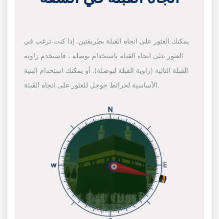
يمكنك العثور على اتجاه القبلة بطريقتين. إذا كنت ترغب في
العثور على اتجاه القبلة باستخدام بوصلة ، فاستخدم زاوية
القبلة التالية (زاوية القبلة لبوصلة). أو يمكنك استخدام البنية
الأساسية لخرائط جوجل للعثور على اتجاه القبلة.