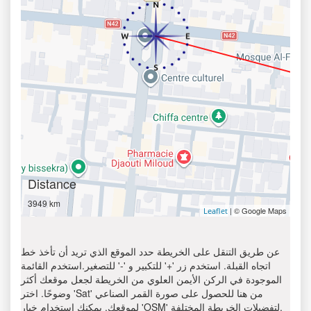
Distance
3949 km
| © Google Maps
Leaflet
عن طريق التنقل على الخريطة حدد الموقع الذي تريد أن تأخذ خط
اتجاه القبلة. استخدم زر '+' للتكبير و '-' للتصغير.استخدم القائمة
الموجودة في الركن الأيمن العلوي من الخريطة لجعل موقعك أكثر
وضوحًا. اختر 'Sat' من هنا للحصول على صورة القمر الصناعي
لموقعك. يمكنك استخدام خيار 'OSM' لتفضيلات الخريطة المختلفة.