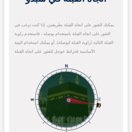
يمكنك العثور على اتجاه القبلة بطريقتين. إذا كنت ترغب في
العثور على اتجاه القبلة باستخدام بوصلة ، فاستخدم زاوية
القبلة التالية (زاوية القبلة لبوصلة). أو يمكنك استخدام البنية
الأساسية لخرائط جوجل للعثور على اتجاه القبلة.