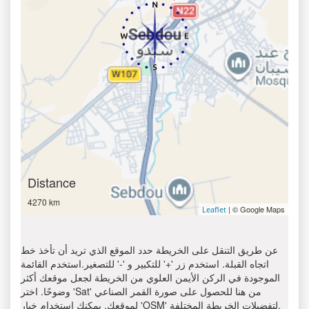
Distance
4270 km
| © Google Maps
Leaflet
عن طريق التنقل على الخريطة حدد الموقع الذي تريد أن تأخذ خط
اتجاه القبلة. استخدم زر '+' للتكبير و '-' للتصغير.استخدم القائمة
الموجودة في الركن الأيمن العلوي من الخريطة لجعل موقعك أكثر
وضوحًا. اختر 'Sat' من هنا للحصول على صورة القمر الصناعي
لموقعك. يمكنك استخدام خيار 'OSM' لتفضيلات الخريطة المختلفة.