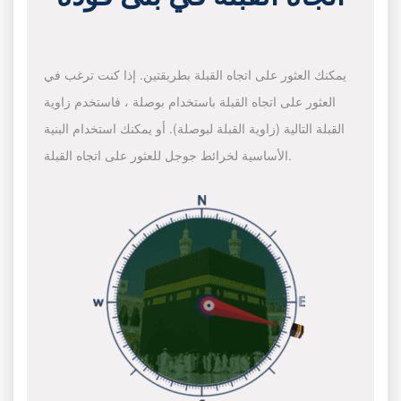
يمكنك العثور على اتجاه القبلة بطريقتين. إذا كنت ترغب في
العثور على اتجاه القبلة باستخدام بوصلة ، فاستخدم زاوية
القبلة التالية (زاوية القبلة لبوصلة). أو يمكنك استخدام البنية
الأساسية لخرائط جوجل للعثور على اتجاه القبلة.