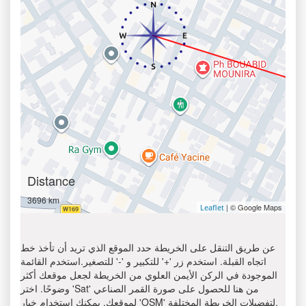
Distance
3696 km
| © Google Maps
Leaflet
عن طريق التنقل على الخريطة حدد الموقع الذي تريد أن تأخذ خط
اتجاه القبلة. استخدم زر '+' للتكبير و '-' للتصغير.استخدم القائمة
الموجودة في الركن الأيمن العلوي من الخريطة لجعل موقعك أكثر
وضوحًا. اختر 'Sat' من هنا للحصول على صورة القمر الصناعي
لموقعك. يمكنك استخدام خيار 'OSM' لتفضيلات الخريطة المختلفة.