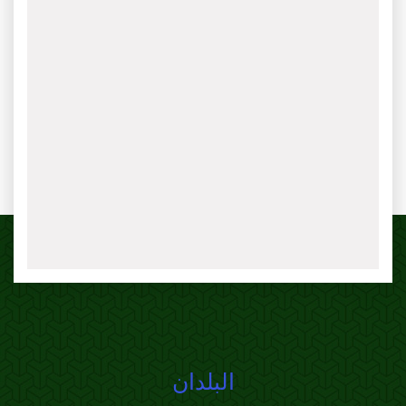
البلدان