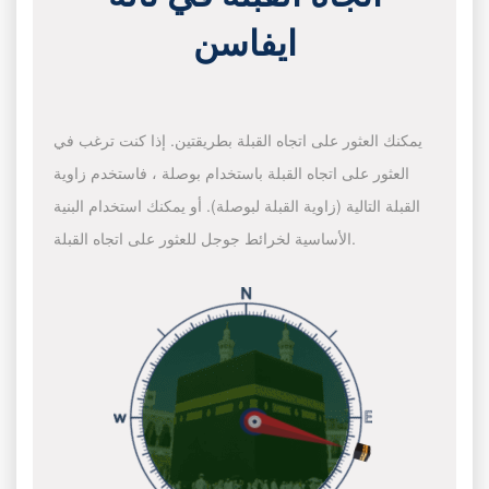
ايفاسن
يمكنك العثور على اتجاه القبلة بطريقتين. إذا كنت ترغب في
العثور على اتجاه القبلة باستخدام بوصلة ، فاستخدم زاوية
القبلة التالية (زاوية القبلة لبوصلة). أو يمكنك استخدام البنية
الأساسية لخرائط جوجل للعثور على اتجاه القبلة.