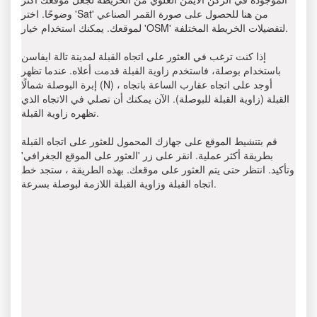
وضوحًا. اختر 'Sat' من هنا للحصول على صورة القمر الصناعي
لموقعك. يمكنك استخدام خيار 'OSM' لتفضيلات الخريطة المختلفة.
إذا كنت ترغب في العثور على اتجاه القبلة لمدينة تالة ايفاسن
باستخدام بوصلة، فاستخدم زاوية القبلة قدمت أعلاه. عندما تظهر
إبرة البوصلة شمالًا (N) ، أوجد على اتجاه عقارب الساعة باتجاه
القبلة (زاوية القبلة للبوصلة). الآن يمكنك أن تصلي في الاتجاه الذي
تظهره زاوية القبلة.
قم بتنشيط الموقع على جهازك المحمول للعثور على اتجاه القبلة
بطريقة أكثر عملية. انقر على زر 'العثور على الموقع الجغرافي'
وتأكيد. انتظر حتى يتم العثور على موقعك. بهذه الطريقة ، ستجد خط
اتجاه القبلة وزاوية القبلة اللازمة لبوصلة بسرعة.