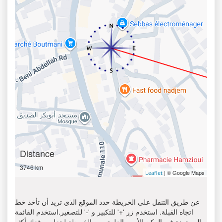
Distance
3746 km
| © Google Maps
Leaflet
عن طريق التنقل على الخريطة حدد الموقع الذي تريد أن تأخذ خط
اتجاه القبلة. استخدم زر '+' للتكبير و '-' للتصغير.استخدم القائمة
الموجودة في الركن الأيمن العلوي من الخريطة لجعل موقعك أكثر