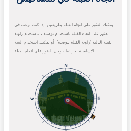
يمكنك العثور على اتجاه القبلة بطريقتين. إذا كنت ترغب في
العثور على اتجاه القبلة باستخدام بوصلة ، فاستخدم زاوية
القبلة التالية (زاوية القبلة لبوصلة). أو يمكنك استخدام البنية
الأساسية لخرائط جوجل للعثور على اتجاه القبلة.