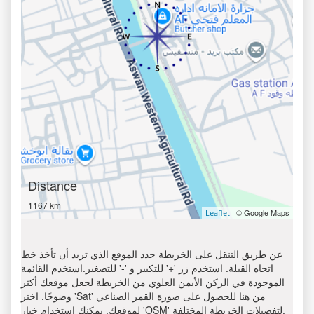
Distance
1167 km
| © Google Maps
Leaflet
عن طريق التنقل على الخريطة حدد الموقع الذي تريد أن تأخذ خط
اتجاه القبلة. استخدم زر '+' للتكبير و '-' للتصغير.استخدم القائمة
الموجودة في الركن الأيمن العلوي من الخريطة لجعل موقعك أكثر
وضوحًا. اختر 'Sat' من هنا للحصول على صورة القمر الصناعي
لموقعك. يمكنك استخدام خيار 'OSM' لتفضيلات الخريطة المختلفة.