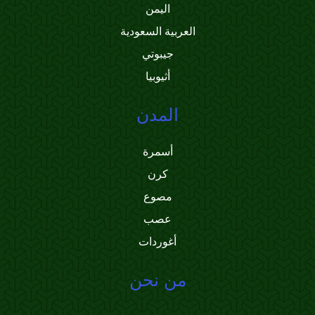
اليمن
العربية السعودية
جيبوتي
أثيوبيا
المدن
أسمرة
كرن
مصوع
عصب
أغوردات
من نحن