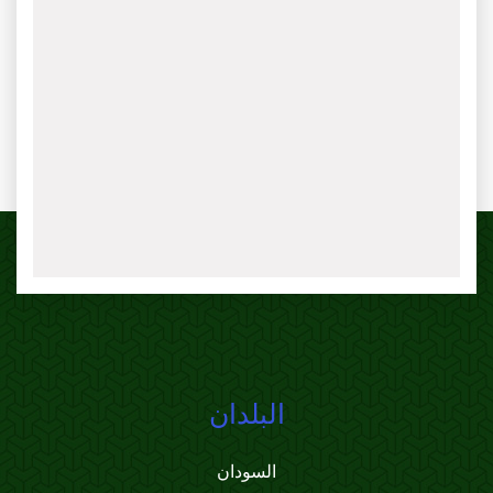
البلدان
السودان