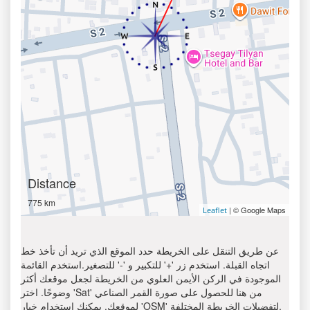
Distance
775 km
| © Google Maps
Leaflet
عن طريق التنقل على الخريطة حدد الموقع الذي تريد أن تأخذ خط
اتجاه القبلة. استخدم زر '+' للتكبير و '-' للتصغير.استخدم القائمة
الموجودة في الركن الأيمن العلوي من الخريطة لجعل موقعك أكثر
وضوحًا. اختر 'Sat' من هنا للحصول على صورة القمر الصناعي
لموقعك. يمكنك استخدام خيار 'OSM' لتفضيلات الخريطة المختلفة.