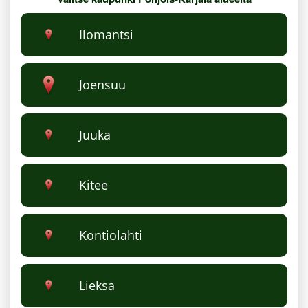
Ilomantsi
Joensuu
Juuka
Kitee
Kontiolahti
Lieksa