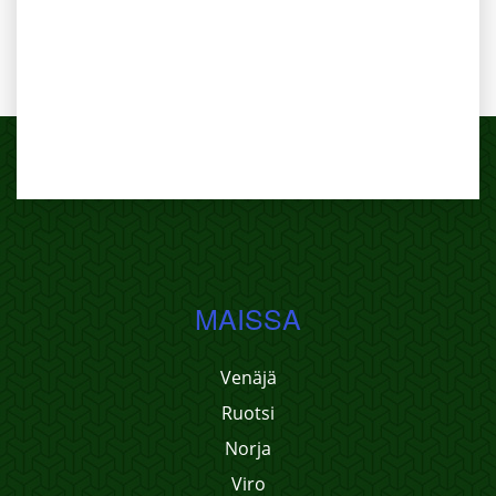
MAISSA
Venäjä
Ruotsi
Norja
Viro