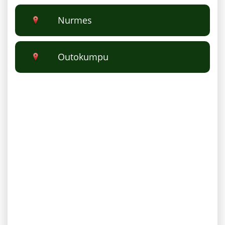
Nurmes
Outokumpu