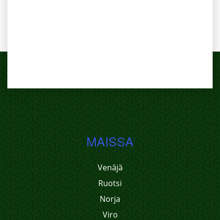
MAISSA
Venäjä
Ruotsi
Norja
Viro