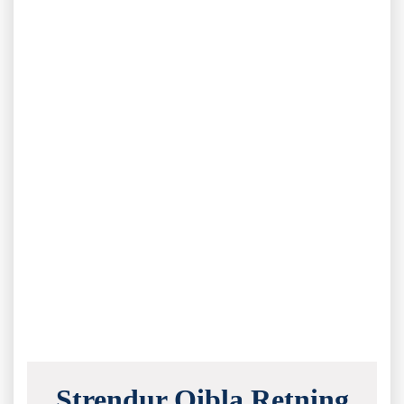
Strendur Qibla Retning