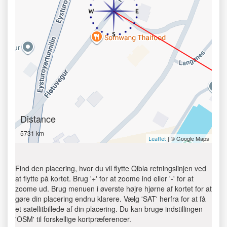
Distance
5731 km
| © Google Maps
Leaflet
Find den placering, hvor du vil flytte Qibla retningslinjen ved
at flytte på kortet. Brug '+' for at zoome ind eller '-' for at
zoome ud. Brug menuen i øverste højre hjørne af kortet for at
gøre din placering endnu klarere. Vælg 'SAT' herfra for at få
et satellitbillede af din placering. Du kan bruge indstillingen
'OSM' til forskellige kortpræferencer.