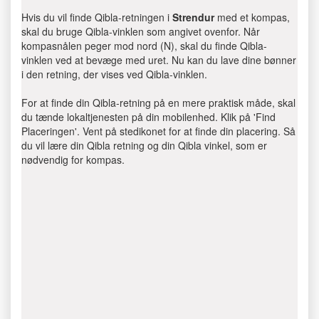
Hvis du vil finde Qibla-retningen i
Strendur
med et kompas,
skal du bruge Qibla-vinklen som angivet ovenfor. Når
kompasnålen peger mod nord (N), skal du finde Qibla-
vinklen ved at bevæge med uret. Nu kan du lave dine bønner
i den retning, der vises ved Qibla-vinklen.
For at finde din Qibla-retning på en mere praktisk måde, skal
du tænde lokaltjenesten på din mobilenhed. Klik på 'Find
Placeringen'. Vent på stedikonet for at finde din placering. Så
du vil lære din Qibla retning og din Qibla vinkel, som er
nødvendig for kompas.