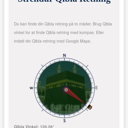
Du kan finde din Qibla retning på to måder. Brug Qibla
vinkel for at finde Qibla retning med kompas. Eller
indstil din Qibla-retning med Google Maps.
Qibla Vinkel:
120.26°