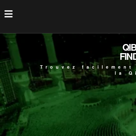
QI
FIN
Trouvez facilement
la Q