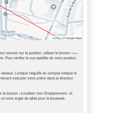
| © Google Maps
Leaflet
ur zoomer sur la position, utilisez le bouton «+»,
e. Pour vérifier la vue satellite de votre position,
i-dessus. Lorsque l'aiguille du compas indique le
tenant exécuter votre prière dans la direction
z sur le bouton «Localiser mon Emplacement» et
n et votre angle de qibla pour la boussole.