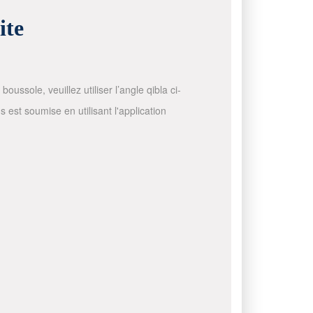
ite
ussole, veuillez utiliser l’angle qibla ci-
 est soumise en utilisant l'application