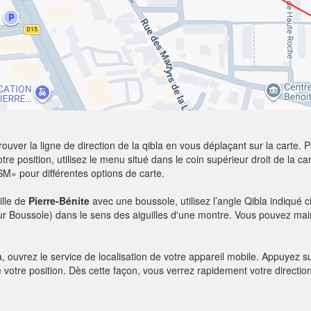
ver la ligne de direction de la qibla en vous déplaçant sur la carte. Po
re position, utilisez le menu situé dans le coin supérieur droit de la cart
SM» pour différentes options de carte.
ille de
Pierre-Bénite
avec une boussole, utilisez l’angle Qibla indiqué c
our Boussole) dans le sens des aiguilles d'une montre. Vous pouvez main
bla, ouvrez le service de localisation de votre appareil mobile. Appuye
e votre position. Dès cette façon, vous verrez rapidement votre directio