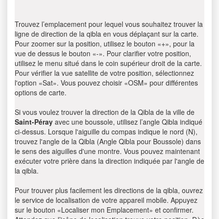
Trouvez l’emplacement pour lequel vous souhaitez trouver la
ligne de direction de la qibla en vous déplaçant sur la carte.
Pour zoomer sur la position, utilisez le bouton «+», pour la
vue de dessus le bouton «-». Pour clarifier votre position,
utilisez le menu situé dans le coin supérieur droit de la carte.
Pour vérifier la vue satellite de votre position, sélectionnez
l'option «Sat». Vous pouvez choisir «OSM» pour différentes
options de carte.
Si vous voulez trouver la direction de la Qibla de la ville de
Saint-Péray
avec une boussole, utilisez l’angle Qibla indiqué
ci-dessus. Lorsque l'aiguille du compas indique le nord (N),
trouvez l'angle de la Qibla (Angle Qibla pour Boussole) dans
le sens des aiguilles d'une montre. Vous pouvez maintenant
exécuter votre prière dans la direction indiquée par l'angle de
la qibla.
Pour trouver plus facilement les directions de la qibla, ouvrez
le service de localisation de votre appareil mobile. Appuyez
sur le bouton «Localiser mon Emplacement» et confirmer.