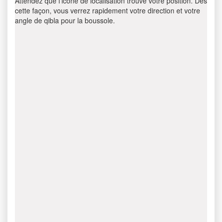
Attendez que l’icône de localisation trouve votre position. Dès
cette façon, vous verrez rapidement votre direction et votre
angle de qibla pour la boussole.