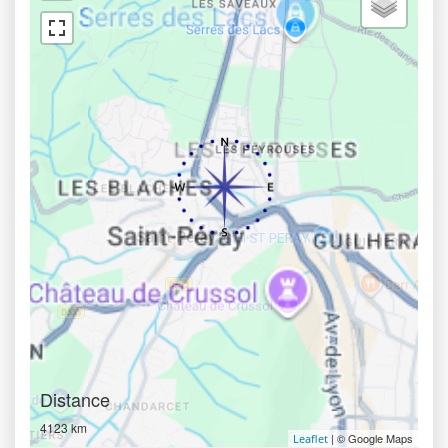
Distance
4123 km
| © Google Maps
Leaflet