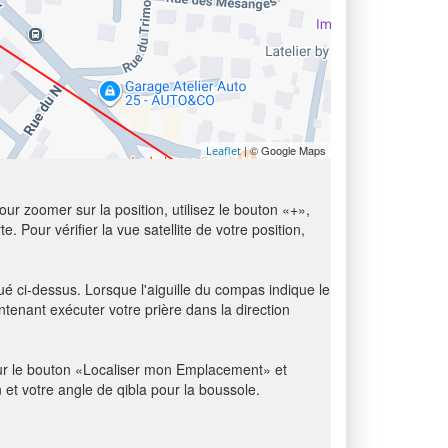
| © Google Maps
Leaflet
ur zoomer sur la position, utilisez le bouton «+»,
e. Pour vérifier la vue satellite de votre position,
ué ci-dessus. Lorsque l'aiguille du compas indique le
tenant exécuter votre prière dans la direction
z sur le bouton «Localiser mon Emplacement» et
n et votre angle de qibla pour la boussole.