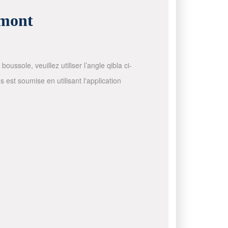
rmont
ussole, veuillez utiliser l’angle qibla ci-
 est soumise en utilisant l'application