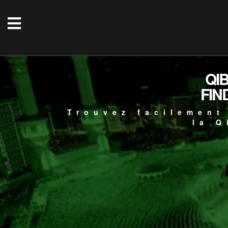
QI
FIN
Trouvez facilement
la Q