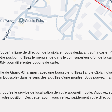
ver la ligne de direction de la qibla en vous déplaçant sur la carte. Po
re position, utilisez le menu situé dans le coin supérieur droit de la cart
SM» pour différentes options de carte.
ille de
Grand-Charmont
avec une boussole, utilisez l’angle Qibla indiq
our Boussole) dans le sens des aiguilles d'une montre. Vous pouvez main
bla, ouvrez le service de localisation de votre appareil mobile. Appuye
e votre position. Dès cette façon, vous verrez rapidement votre directio