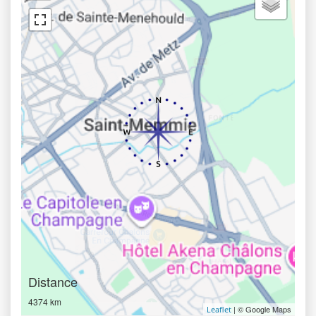
Distance
4374 km
| © Google Maps
Leaflet