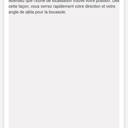
Attendez que l’icône de localisation trouve votre position. Dès
cette façon, vous verrez rapidement votre direction et votre
angle de qibla pour la boussole.