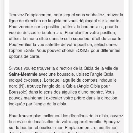
Trouvez l’emplacement pour lequel vous souhaitez trouver la
ligne de direction de la qibla en vous déplaçant sur la carte.
Pour zoomer sur la position, utilisez le bouton «+», pour la
vue de dessus le bouton «-». Pour clarifier votre position,
utilisez le menu situé dans le coin supérieur droit de la carte.
Pour vérifier la vue satellite de votre position, sélectionnez
l'option «Sat». Vous pouvez choisir «OSM» pour différentes
options de carte.
Si vous voulez trouver la direction de la Qibla de la ville de
Saint-Memmie
avec une boussole, utilisez l’angle Qibla
indiqué ci-dessus. Lorsque l'aiguille du compas indique le
nord (N), trouvez l'angle de la Qibla (Angle Qibla pour
Boussole) dans le sens des aiguilles d'une montre. Vous
pouvez maintenant exécuter votre prière dans la direction
indiquée par l'angle de la qibla.
Pour trouver plus facilement les directions de la qibla, ouvrez
le service de localisation de votre appareil mobile. Appuyez
sur le bouton «Localiser mon Emplacement» et confirmer.