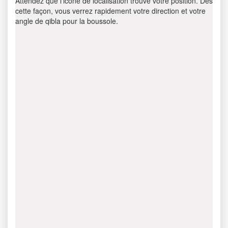
Attendez que l’icône de localisation trouve votre position. Dès
cette façon, vous verrez rapidement votre direction et votre
angle de qibla pour la boussole.