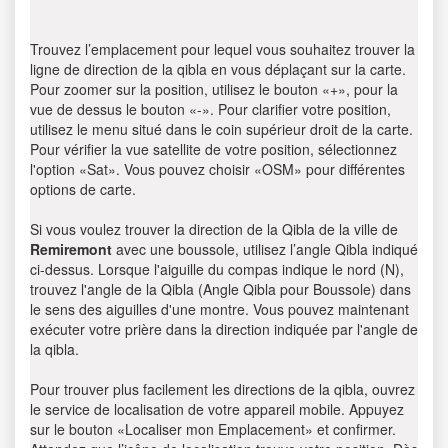
Trouvez l’emplacement pour lequel vous souhaitez trouver la
ligne de direction de la qibla en vous déplaçant sur la carte.
Pour zoomer sur la position, utilisez le bouton «+», pour la
vue de dessus le bouton «-». Pour clarifier votre position,
utilisez le menu situé dans le coin supérieur droit de la carte.
Pour vérifier la vue satellite de votre position, sélectionnez
l'option «Sat». Vous pouvez choisir «OSM» pour différentes
options de carte.
Si vous voulez trouver la direction de la Qibla de la ville de
Remiremont
avec une boussole, utilisez l’angle Qibla indiqué
ci-dessus. Lorsque l'aiguille du compas indique le nord (N),
trouvez l'angle de la Qibla (Angle Qibla pour Boussole) dans
le sens des aiguilles d'une montre. Vous pouvez maintenant
exécuter votre prière dans la direction indiquée par l'angle de
la qibla.
Pour trouver plus facilement les directions de la qibla, ouvrez
le service de localisation de votre appareil mobile. Appuyez
sur le bouton «Localiser mon Emplacement» et confirmer.