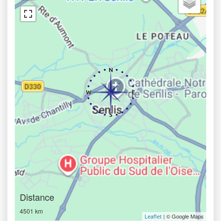
Distance
4501 km
| © Google Maps
Leaflet