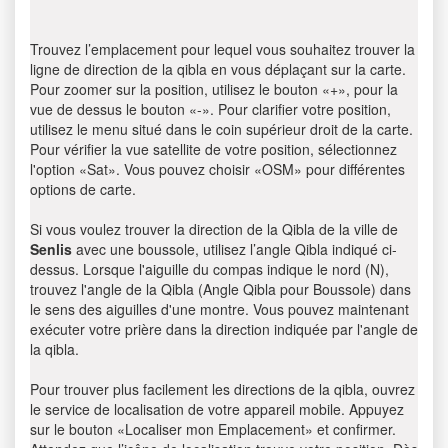
Trouvez l’emplacement pour lequel vous souhaitez trouver la
ligne de direction de la qibla en vous déplaçant sur la carte.
Pour zoomer sur la position, utilisez le bouton «+», pour la
vue de dessus le bouton «-». Pour clarifier votre position,
utilisez le menu situé dans le coin supérieur droit de la carte.
Pour vérifier la vue satellite de votre position, sélectionnez
l'option «Sat». Vous pouvez choisir «OSM» pour différentes
options de carte.
Si vous voulez trouver la direction de la Qibla de la ville de
Senlis
avec une boussole, utilisez l’angle Qibla indiqué ci-
dessus. Lorsque l'aiguille du compas indique le nord (N),
trouvez l'angle de la Qibla (Angle Qibla pour Boussole) dans
le sens des aiguilles d'une montre. Vous pouvez maintenant
exécuter votre prière dans la direction indiquée par l'angle de
la qibla.
Pour trouver plus facilement les directions de la qibla, ouvrez
le service de localisation de votre appareil mobile. Appuyez
sur le bouton «Localiser mon Emplacement» et confirmer.