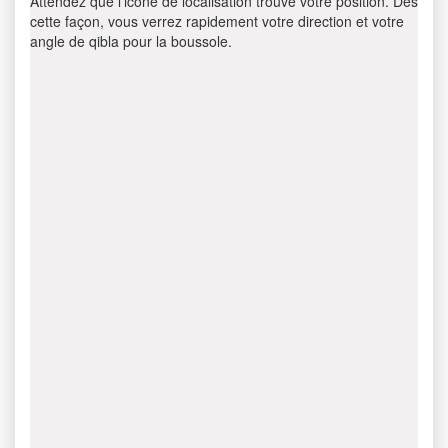
Attendez que l’icône de localisation trouve votre position. Dès
cette façon, vous verrez rapidement votre direction et votre
angle de qibla pour la boussole.