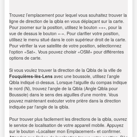
Trouvez l’emplacement pour lequel vous souhaitez trouver la
ligne de direction de la qibla en vous déplaçant sur la carte.
Pour zoomer sur la position, utilisez le bouton «+», pour la
vue de dessus le bouton «-». Pour clarifier votre position,
utilisez le menu situé dans le coin supérieur droit de la carte.
Pour vérifier la vue satellite de votre position, sélectionnez
l'option «Sat». Vous pouvez choisir «OSM» pour différentes
options de carte.
Si vous voulez trouver la direction de la Qibla de la ville de
Fouquières-lès-Lens
avec une boussole, utilisez l’angle
Qibla indiqué ci-dessus. Lorsque l'aiguille du compas indique
le nord (N), trouvez l'angle de la Qibla (Angle Qibla pour
Boussole) dans le sens des aiguilles d'une montre. Vous
pouvez maintenant exécuter votre prière dans la direction
indiquée par l'angle de la qibla.
Pour trouver plus facilement les directions de la qibla, ouvrez
le service de localisation de votre appareil mobile. Appuyez
sur le bouton «Localiser mon Emplacement» et confirmer.