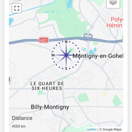
Distance
4550 km
| © Google Maps
Leaflet