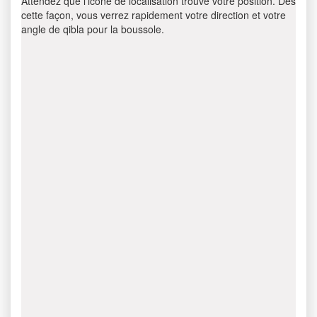
Attendez que l’icône de localisation trouve votre position. Dès
cette façon, vous verrez rapidement votre direction et votre
angle de qibla pour la boussole.