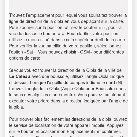
Trouvez l’emplacement pour lequel vous souhaitez trouver la
ligne de direction de la qibla en vous déplaçant sur la carte.
Pour zoomer sur la position, utilisez le bouton «+», pour la
vue de dessus le bouton «-». Pour clarifier votre position,
utilisez le menu situé dans le coin supérieur droit de la carte.
Pour vérifier la vue satellite de votre position, sélectionnez
l'option «Sat». Vous pouvez choisir «OSM» pour différentes
options de carte.
Si vous voulez trouver la direction de la Qibla de la ville de
Le Cateau
avec une boussole, utilisez l’angle Qibla indiqué
ci-dessus. Lorsque l'aiguille du compas indique le nord (N),
trouvez l'angle de la Qibla (Angle Qibla pour Boussole) dans
le sens des aiguilles d'une montre. Vous pouvez maintenant
exécuter votre prière dans la direction indiquée par l'angle de
la qibla.
Pour trouver plus facilement les directions de la qibla, ouvrez
le service de localisation de votre appareil mobile. Appuyez
sur le bouton «Localiser mon Emplacement» et confirmer.