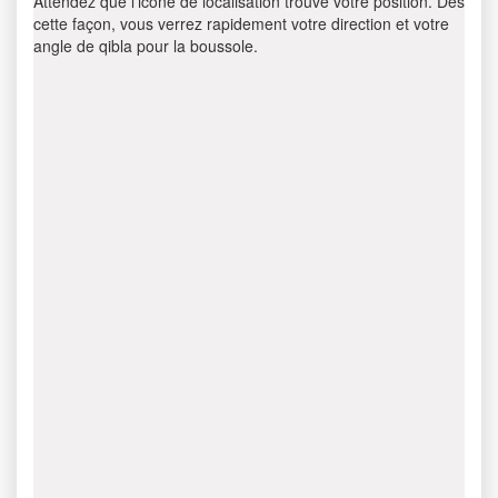
Attendez que l’icône de localisation trouve votre position. Dès
cette façon, vous verrez rapidement votre direction et votre
angle de qibla pour la boussole.