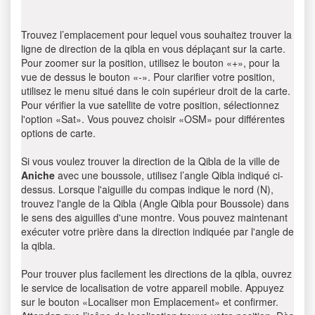
Trouvez l’emplacement pour lequel vous souhaitez trouver la
ligne de direction de la qibla en vous déplaçant sur la carte.
Pour zoomer sur la position, utilisez le bouton «+», pour la
vue de dessus le bouton «-». Pour clarifier votre position,
utilisez le menu situé dans le coin supérieur droit de la carte.
Pour vérifier la vue satellite de votre position, sélectionnez
l'option «Sat». Vous pouvez choisir «OSM» pour différentes
options de carte.
Si vous voulez trouver la direction de la Qibla de la ville de
Aniche
avec une boussole, utilisez l’angle Qibla indiqué ci-
dessus. Lorsque l'aiguille du compas indique le nord (N),
trouvez l'angle de la Qibla (Angle Qibla pour Boussole) dans
le sens des aiguilles d'une montre. Vous pouvez maintenant
exécuter votre prière dans la direction indiquée par l'angle de
la qibla.
Pour trouver plus facilement les directions de la qibla, ouvrez
le service de localisation de votre appareil mobile. Appuyez
sur le bouton «Localiser mon Emplacement» et confirmer.