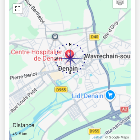
Distance
4515 km
| © Google Maps
Leaflet