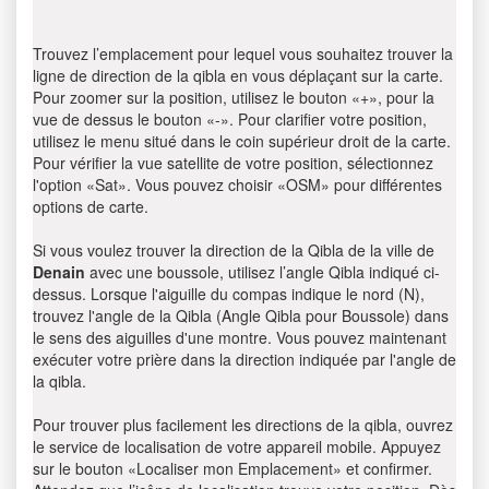
Trouvez l’emplacement pour lequel vous souhaitez trouver la
ligne de direction de la qibla en vous déplaçant sur la carte.
Pour zoomer sur la position, utilisez le bouton «+», pour la
vue de dessus le bouton «-». Pour clarifier votre position,
utilisez le menu situé dans le coin supérieur droit de la carte.
Pour vérifier la vue satellite de votre position, sélectionnez
l'option «Sat». Vous pouvez choisir «OSM» pour différentes
options de carte.
Si vous voulez trouver la direction de la Qibla de la ville de
Denain
avec une boussole, utilisez l’angle Qibla indiqué ci-
dessus. Lorsque l'aiguille du compas indique le nord (N),
trouvez l'angle de la Qibla (Angle Qibla pour Boussole) dans
le sens des aiguilles d'une montre. Vous pouvez maintenant
exécuter votre prière dans la direction indiquée par l'angle de
la qibla.
Pour trouver plus facilement les directions de la qibla, ouvrez
le service de localisation de votre appareil mobile. Appuyez
sur le bouton «Localiser mon Emplacement» et confirmer.