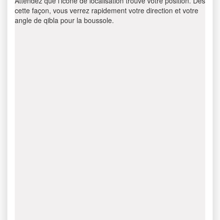
Attendez que l’icône de localisation trouve votre position. Dès
cette façon, vous verrez rapidement votre direction et votre
angle de qibla pour la boussole.