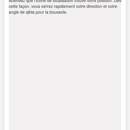
Attendez que l’icône de localisation trouve votre position. Dès
cette façon, vous verrez rapidement votre direction et votre
angle de qibla pour la boussole.