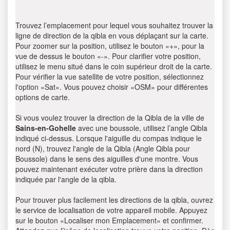
Trouvez l’emplacement pour lequel vous souhaitez trouver la
ligne de direction de la qibla en vous déplaçant sur la carte.
Pour zoomer sur la position, utilisez le bouton «+», pour la
vue de dessus le bouton «-». Pour clarifier votre position,
utilisez le menu situé dans le coin supérieur droit de la carte.
Pour vérifier la vue satellite de votre position, sélectionnez
l'option «Sat». Vous pouvez choisir «OSM» pour différentes
options de carte.
Si vous voulez trouver la direction de la Qibla de la ville de
Sains-en-Gohelle
avec une boussole, utilisez l’angle Qibla
indiqué ci-dessus. Lorsque l'aiguille du compas indique le
nord (N), trouvez l'angle de la Qibla (Angle Qibla pour
Boussole) dans le sens des aiguilles d'une montre. Vous
pouvez maintenant exécuter votre prière dans la direction
indiquée par l'angle de la qibla.
Pour trouver plus facilement les directions de la qibla, ouvrez
le service de localisation de votre appareil mobile. Appuyez
sur le bouton «Localiser mon Emplacement» et confirmer.