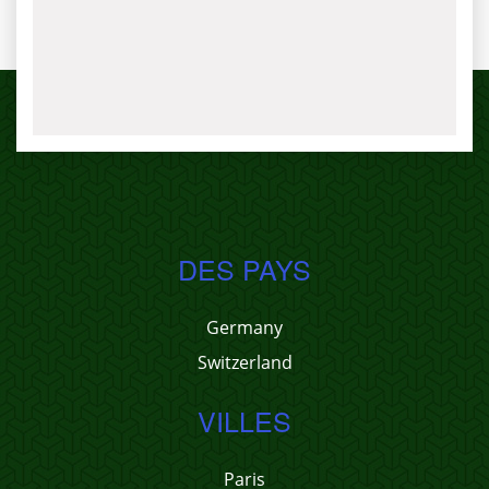
DES PAYS
Germany
Switzerland
VILLES
Paris