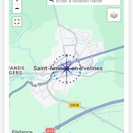
−
Distance