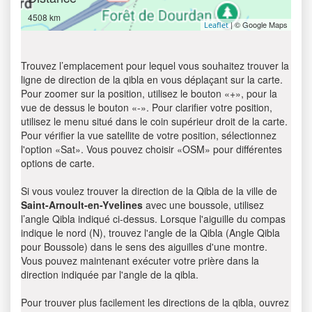
4508 km
| © Google Maps
Leaflet
Trouvez l’emplacement pour lequel vous souhaitez trouver la
ligne de direction de la qibla en vous déplaçant sur la carte.
Pour zoomer sur la position, utilisez le bouton «+», pour la
vue de dessus le bouton «-». Pour clarifier votre position,
utilisez le menu situé dans le coin supérieur droit de la carte.
Pour vérifier la vue satellite de votre position, sélectionnez
l'option «Sat». Vous pouvez choisir «OSM» pour différentes
options de carte.
Si vous voulez trouver la direction de la Qibla de la ville de
Saint-Arnoult-en-Yvelines
avec une boussole, utilisez
l’angle Qibla indiqué ci-dessus. Lorsque l'aiguille du compas
indique le nord (N), trouvez l'angle de la Qibla (Angle Qibla
pour Boussole) dans le sens des aiguilles d'une montre.
Vous pouvez maintenant exécuter votre prière dans la
direction indiquée par l'angle de la qibla.
Pour trouver plus facilement les directions de la qibla, ouvrez