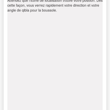
Attendez que l’icône de localisation trouve votre position. Dès
cette façon, vous verrez rapidement votre direction et votre
angle de qibla pour la boussole.