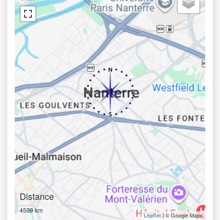
Distance
4509 km
| © Google Maps
Leaflet