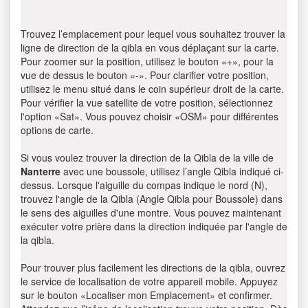
Trouvez l’emplacement pour lequel vous souhaitez trouver la
ligne de direction de la qibla en vous déplaçant sur la carte.
Pour zoomer sur la position, utilisez le bouton «+», pour la
vue de dessus le bouton «-». Pour clarifier votre position,
utilisez le menu situé dans le coin supérieur droit de la carte.
Pour vérifier la vue satellite de votre position, sélectionnez
l'option «Sat». Vous pouvez choisir «OSM» pour différentes
options de carte.
Si vous voulez trouver la direction de la Qibla de la ville de
Nanterre
avec une boussole, utilisez l’angle Qibla indiqué ci-
dessus. Lorsque l'aiguille du compas indique le nord (N),
trouvez l'angle de la Qibla (Angle Qibla pour Boussole) dans
le sens des aiguilles d'une montre. Vous pouvez maintenant
exécuter votre prière dans la direction indiquée par l'angle de
la qibla.
Pour trouver plus facilement les directions de la qibla, ouvrez
le service de localisation de votre appareil mobile. Appuyez
sur le bouton «Localiser mon Emplacement» et confirmer.